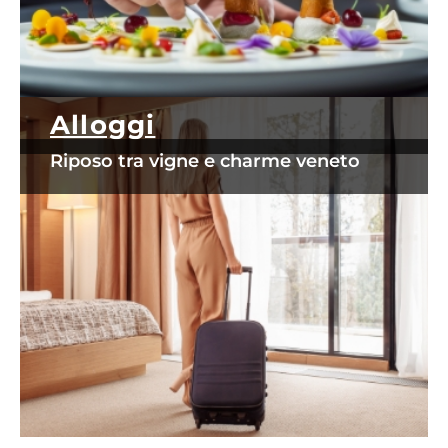
Alloggi
Riposo tra vigne e charme veneto