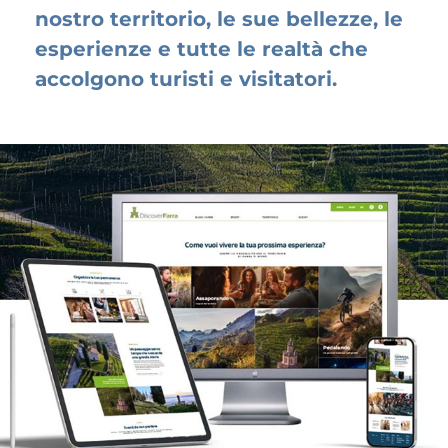
nostro territorio, le sue bellezze, le
esperienze e tutte le realtà che
accolgono turisti e visitatori.