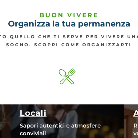
BUON VIVERE
Organizza la tua permanenza
O QUELLO CHE TI SERVE PER VIVERE U
SOGNO. SCOPRI COME ORGANIZZARTI
Locali
Sapori autentici e atmosfere
R
conviviali
v