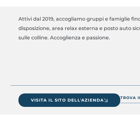
Attivi dal 2019, accogliamo gruppi e famiglie fi
disposizione, area relax esterna e posto auto sicu
sulle colline. Accoglienza e passione.
TROVA 
VISITA IL SITO DELL'AZIENDA