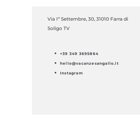
Via Iº Settembre, 30, 31010 Farra di
Soligo TV
+39 349 3695864
hello@vacanzesangallo.it
Instagram