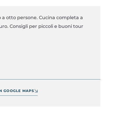
no a otto persone. Cucina completa a
ro. Consigli per piccoli e buoni tour
IN GOOGLE MAPS