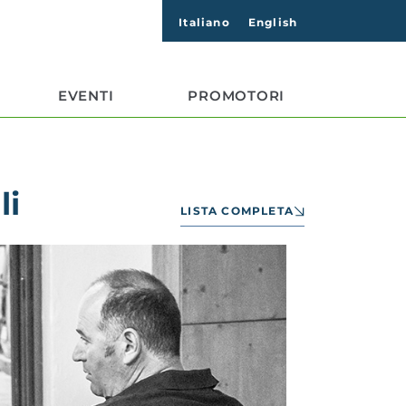
Italiano
English
EVENTI
PROMOTORI
li
LISTA COMPLETA