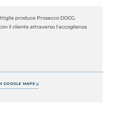
bottiglia produce Prosecco DOCG.
on il cliente attraverso l’accoglienza
IN GOOGLE MAPS