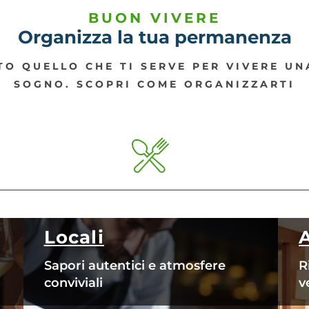
BUON VIVERE
Organizza la tua permanenza
O QUELLO CHE TI SERVE PER VIVERE U
SOGNO. SCOPRI COME ORGANIZZARTI
Locali
Sapori autentici e atmosfere
R
conviviali
v