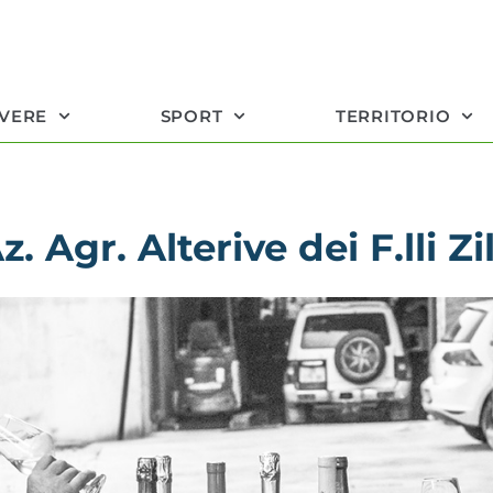
IVERE
SPORT
TERRITORIO
z. Agr. Alterive dei F.lli Zil