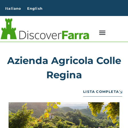
contenuto
Italiano
English
Azienda Agricola Colle
Regina
LISTA COMPLETA