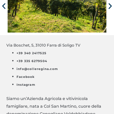
Via Boschet, 5, 31010 Farra di Soligo TV
+39 340 2417525
+39 335 6279504
info@colleregina.com
Facebook
Instagram
Siamo un’Azienda Agricola e vitivinicola
famigliare, nata a Col San Martino, cuore della
denominazione Conegliano Valdobbiadene