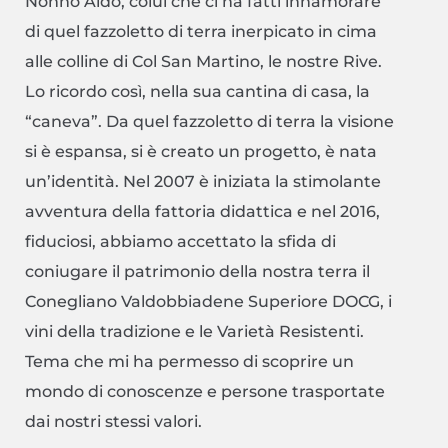
Nonno Aldo, colui che ci ha fatti innamorare
di quel fazzoletto di terra inerpicato in cima
alle colline di Col San Martino, le nostre Rive.
Lo ricordo così, nella sua cantina di casa, la
“caneva”. Da quel fazzoletto di terra la visione
si è espansa, si è creato un progetto, è nata
un’identità. Nel 2007 è iniziata la stimolante
avventura della fattoria didattica e nel 2016,
fiduciosi, abbiamo accettato la sfida di
coniugare il patrimonio della nostra terra il
Conegliano Valdobbiadene Superiore DOCG, i
vini della tradizione e le Varietà Resistenti.
Tema che mi ha permesso di scoprire un
mondo di conoscenze e persone trasportate
dai nostri stessi valori.