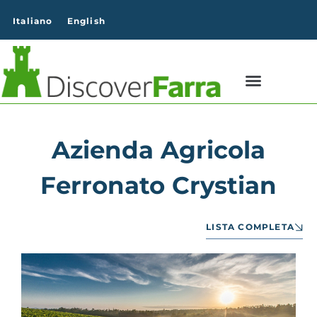
contenuto
Italiano
English
Azienda Agricola
Ferronato Crystian
LISTA COMPLETA