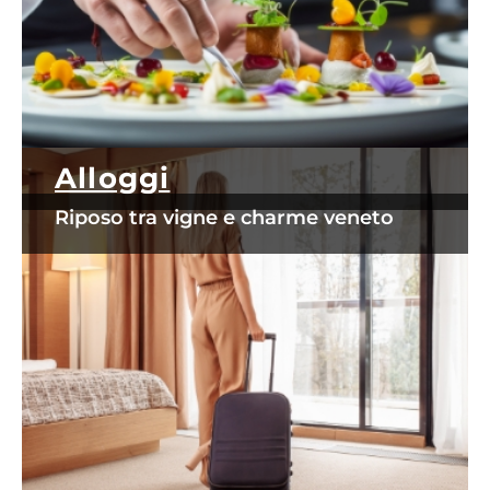
Alloggi
Riposo tra vigne e charme veneto