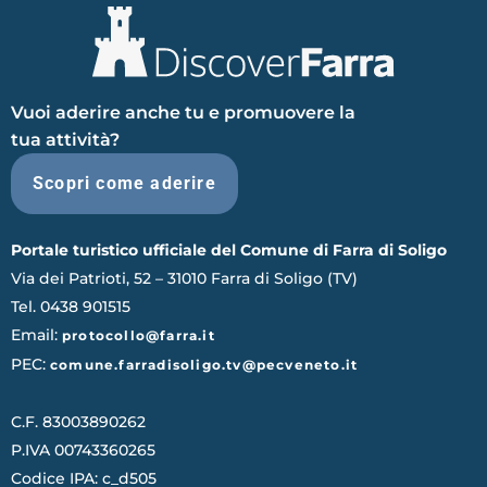
Vuoi aderire anche tu e promuovere la
tua attività?
Scopri come aderire
Portale turistico ufficiale del Comune di Farra di Soligo
Via dei Patrioti, 52 – 31010 Farra di Soligo (TV)
Tel. 0438 901515
Email:
protocollo@farra.it
PEC:
comune.farradisoligo.tv@pecveneto.it
C.F. 83003890262
P.IVA 00743360265
Codice IPA: c_d505