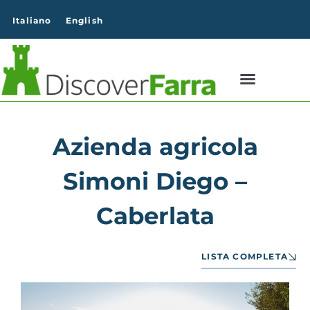
contenuto
Italiano
English
Azienda agricola
Simoni Diego –
Caberlata
LISTA COMPLETA