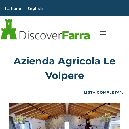
contenuto
Italiano
English
Azienda Agricola Le
Volpere
LISTA COMPLETA