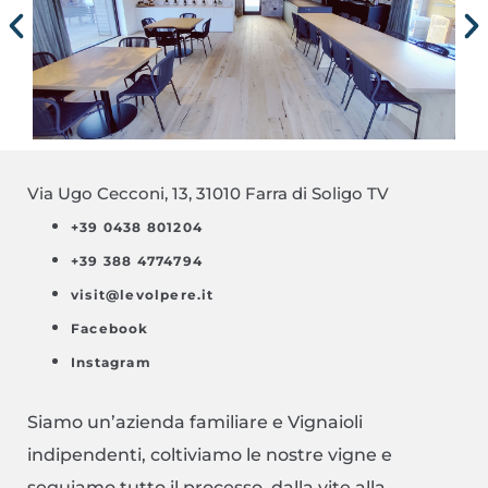
Via Ugo Cecconi, 13, 31010 Farra di Soligo TV
+39 0438 801204
+39 388 4774794
visit@levolpere.it
Facebook
Instagram
Siamo un’azienda familiare e Vignaioli
indipendenti, coltiviamo le nostre vigne e
seguiamo tutto il processo, dalla vite alla