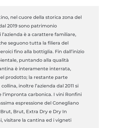
ino, nel cuore della storica zona del
dal 2019 sono patrimonio
l’azienda è a carattere familiare,
he seguono tutta la filiera del
ici fino alla bottiglia. Fin dall’inizio
ientale, puntando alla qualità
cantina è interamente interrata,
el prodotto; la restante parte
llina, inoltre l’azienda dal 2011 si
 l’impronta carbonica. I vini Ronfini
 massima espressione del Conegliano
rut, Brut, Extra Dry e Dry In
 visitare la cantina ed i vigneti