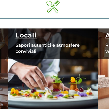
Locali
Sapori autentici e atmosfere
R
conviviali
v