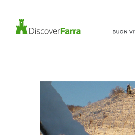
contenuto
BUON V