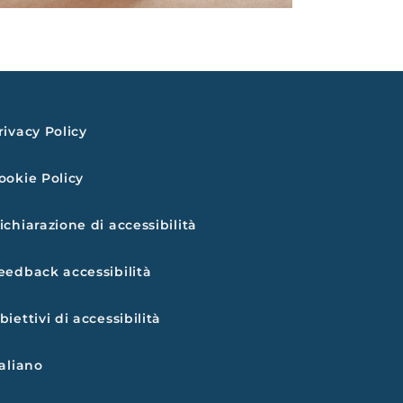
rivacy Policy
ookie Policy
ichiarazione di accessibilità
eedback accessibilità
biettivi di accessibilità
taliano