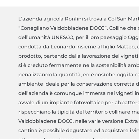
L’azienda agricola Ronfini si trova a Col San Mart
“Conegliano Valdobbiadene DOCG”. Colline che 
dell’umanità UNESCO, per il loro paesaggio Oggi 
condotta da Leonardo insieme al figlio Matteo, c
prodotto, partendo dalla lavorazione dei vigneti ero
si è creduto fermamente nella sostenibilità amb
penalizzando la quantità, ed è così che oggi la 
ambiente ideale per la conservazione corretta d
dell’azienda è comunque immersa nei vigneti in co
avvale di un impianto fotovoltaico per abbattere
rispecchiano la tipicità del territorio collinare
Valdobbiadene DOCG, nelle varie versione Extra B
cantina è possibile degustare ed acquistare i vini,