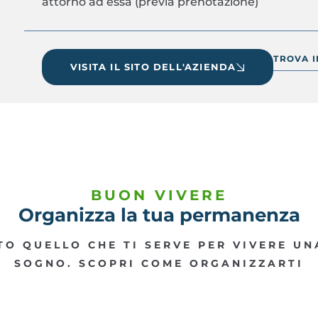
attorno ad essa (previa prenotazione)
TROVA 
VISITA IL SITO DELL'AZIENDA
BUON VIVERE
Organizza la tua permanenza
O QUELLO CHE TI SERVE PER VIVERE U
SOGNO. SCOPRI COME ORGANIZZARTI