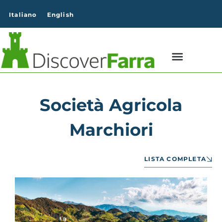
contenuto
Italiano
English
Società Agricola
Marchiori
LISTA COMPLETA