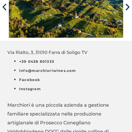
Via Rialto, 3, 31010 Farra di Soligo TV
+39 0438 801333
info@marchioriwines.com
Facebook
Instagram
Marchiori è una piccola azienda a gestione
familiare specializzata nella produzione
artigianale di Prosecco Conegliano
Valdobbiadene DOCG dalle ripide colline di