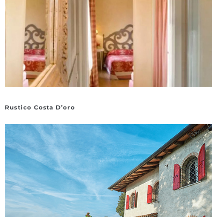
Rustico Costa D’oro