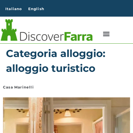
contenuto
Italiano
English
Categoria alloggio:
alloggio turistico
Casa Marinelli