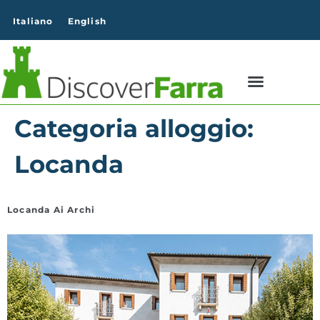
contenuto
Italiano
English
Categoria alloggio:
Locanda
Locanda Ai Archi