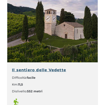
Il sentiero delle Vedette
Difficoltà:
facile
Km:
11,5
Dislivello:
552 metri