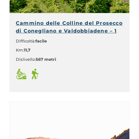
Cammino delle Colline del Prosecco
di Conegliano e Valdobbiadene – 1
Difficoltà:
facile
Km:
11,7
Dislivello:
567 metri
,