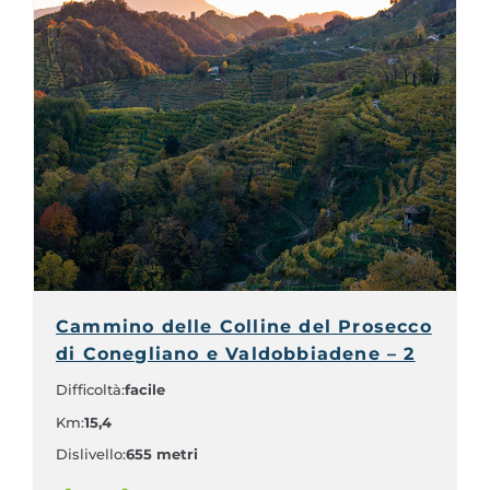
Cammino delle Colline del Prosecco
di Conegliano e Valdobbiadene – 2
Difficoltà:
facile
Km:
15,4
Dislivello:
655 metri