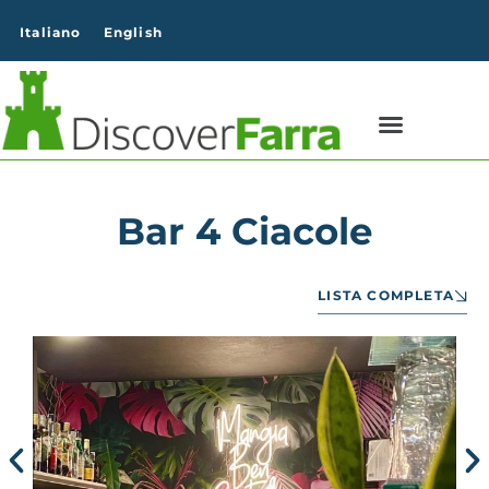
contenuto
Italiano
English
Bar 4 Ciacole
LISTA COMPLETA