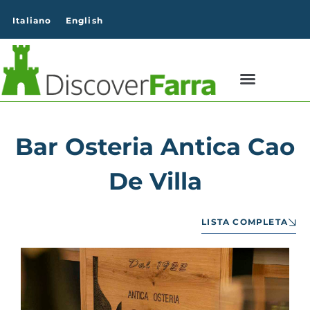
contenuto
Italiano
English
Bar Osteria Antica Cao
De Villa
LISTA COMPLETA