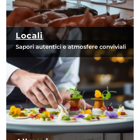
Locali
Sapori autentici e atmosfere conviviali