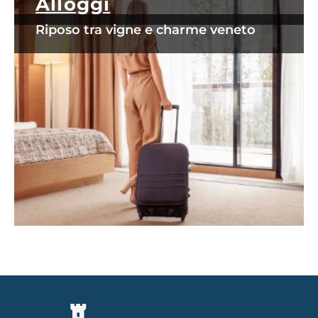
Alloggi
Riposo tra vigne e charme veneto