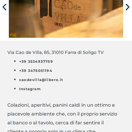
Via Cao de Villa, 85, 31010 Farra di Soligo TV
+39 3534937759
+39 3475051194
caodevilla@libero.it
Instagram
Colazioni, aperitivi, panini caldi in un ottimo e
piacevole ambiente che, con il proprio servizio
al banco o al tavolo, cerca di far sentire il
cliente a proprio agio in un clima che