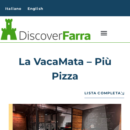
contenuto
Italiano
English
La VacaMata – Più
Pizza
LISTA COMPLETA