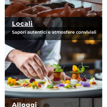
Locali
Sapori autentici e atmosfere conviviali
Alloggi