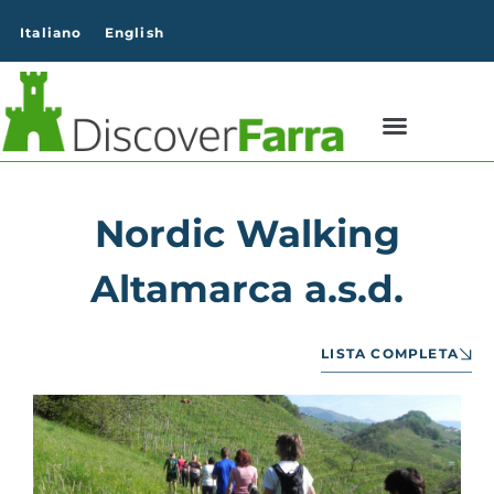
contenuto
Italiano
English
Nordic Walking
Altamarca a.s.d.
LISTA COMPLETA