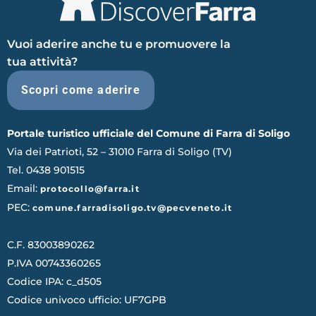
Vuoi aderire anche tu e promuovere la
tua attività?
Scopri come aderire
Portale turistico ufficiale del Comune di Farra di Soligo
Via dei Patrioti, 52 – 31010 Farra di Soligo (TV)
Tel. 0438 901515
Email:
protocollo@farra.it
PEC:
comune.farradisoligo.tv@pecveneto.it
C.F. 83003890262
P.IVA 00743360265
Codice IPA: c_d505
Codice univoco ufficio: UF7GPB