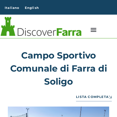
contenuto
Italiano
English
Campo Sportivo
Comunale di Farra di
Soligo
LISTA COMPLETA