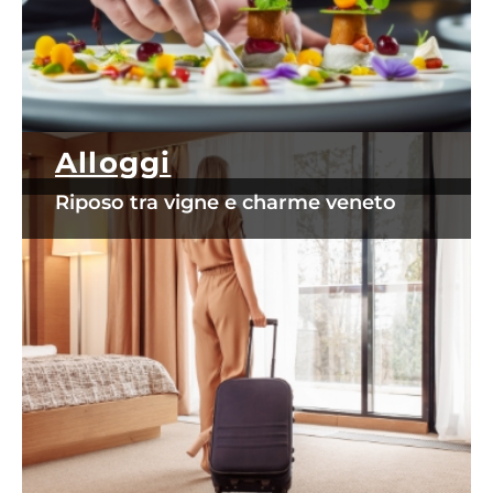
Alloggi
Riposo tra vigne e charme veneto