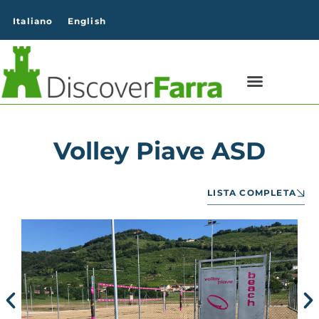
contenuto
Italiano
English
Volley Piave ASD
LISTA COMPLETA