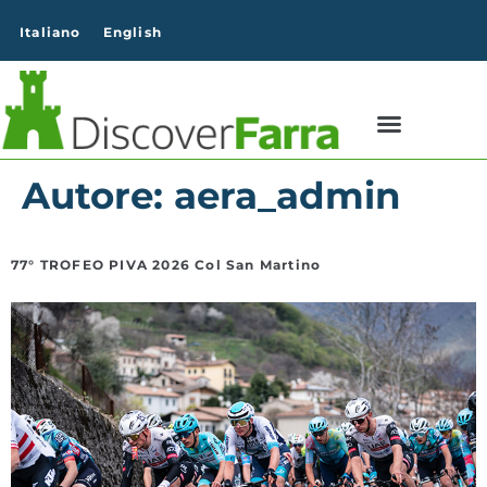
contenuto
Italiano
English
Autore:
aera_admin
77° TROFEO PIVA 2026 Col San Martino