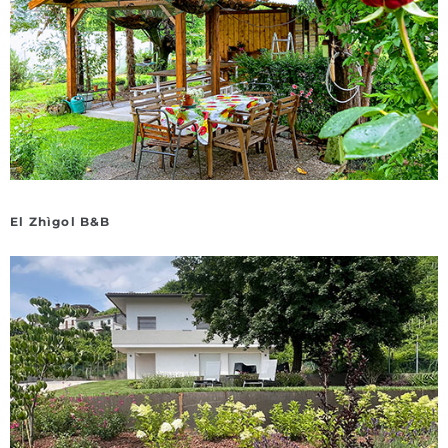
El Zhìgol B&B