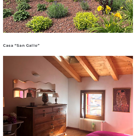
Casa “San Gallo”