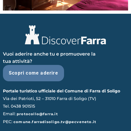
Vuoi aderire anche tu e promuovere la
tua attività?
Scopri come aderire
Portale turistico ufficiale del Comune di Farra di Soligo
Via dei Patrioti, 52 – 31010 Farra di Soligo (TV)
Tel. 0438 901515
Email:
protocollo@farra.it
PEC:
comune.farradisoligo.tv@pecveneto.it