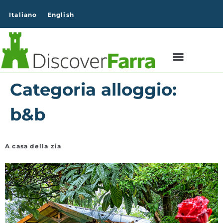
contenuto
Italiano
English
Categoria alloggio:
b&b
A casa della zia