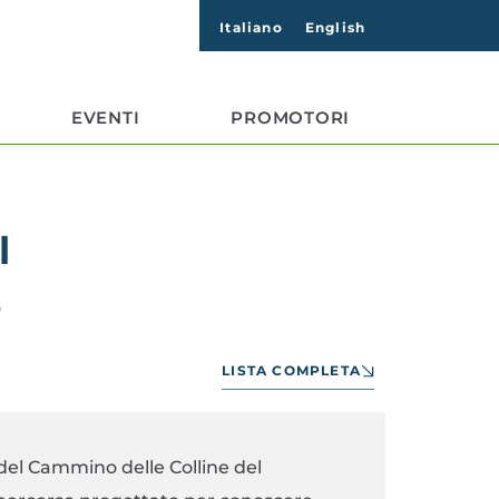
Italiano
English
EVENTI
PROMOTORI
l
e
LISTA COMPLETA
 del Cammino delle Colline del