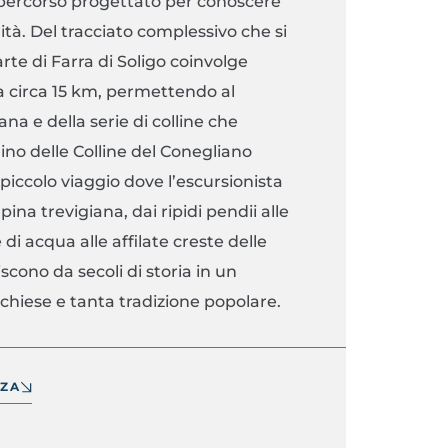
ercorso progettato per conoscere
ità. Del tracciato complessivo che si
rte di Farra di Soligo coinvolge
a circa 15 km, permettendo al
a e della serie di colline che
ino delle Colline del Conegliano
ccolo viaggio dove l’escursionista
pina trevigiana, dai ripidi pendii alle
 di acqua alle affilate creste delle
scono da secoli di storia in un
, chiese e tanta tradizione popolare.
NZA