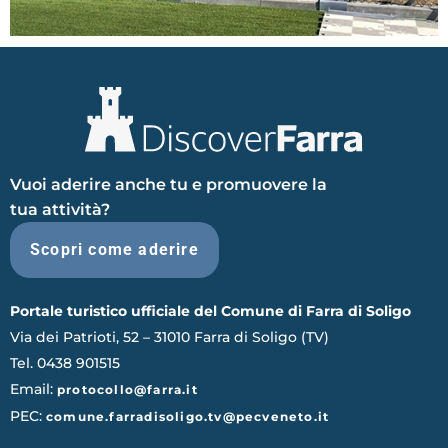
Vuoi aderire anche tu e promuovere la
tua attività?
Scopri come aderire
Portale turistico ufficiale del Comune di Farra di Soligo
Via dei Patrioti, 52 – 31010 Farra di Soligo (TV)
Tel. 0438 901515
Email:
protocollo@farra.it
PEC:
comune.farradisoligo.tv@pecveneto.it