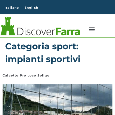
contenuto
Italiano
English
Categoria sport:
impianti sportivi
Calcetto Pro Loco Soligo