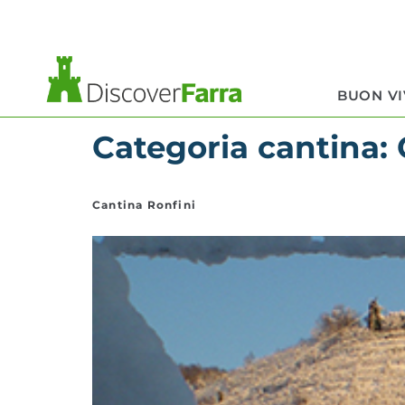
contenuto
BUON V
Categoria cantina:
Cantina Ronfini